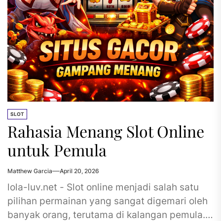
SLOT
Rahasia Menang Slot Online
untuk Pemula
Matthew Garcia
April 20, 2026
lola-luv.net - Slot online menjadi salah satu
pilihan permainan yang sangat digemari oleh
banyak orang, terutama di kalangan pemula.