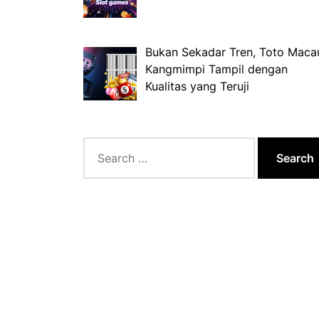
Bukan Sekadar Tren, Toto Maca
Kangmimpi Tampil dengan
Kualitas yang Teruji
Search
for: