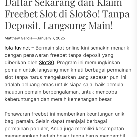
Daftar Sekarang dan Klaim
Freebet Slot di Slot80! Tanpa
Deposit, Langsung Main!
Matthew Garcia
January 7, 2025
lola-luv.net
– Bermain slot online kini semakin menarik
dengan penawaran freebet tanpa deposit yang
diberikan oleh
Slot80
. Program ini memungkinkan
pemain untuk langsung menikmati berbagai permainan
slot tanpa harus mengeluarkan uang sepeser pun. Ini
adalah peluang emas untuk siapa saja, baik pemula
maupun pemain berpengalaman, untuk mencoba
keberuntungan dan meraih kemenangan besar.
Penawaran freebet ini memberikan keuntungan unik
bagi pemain. Selain dapat menjajal berbagai
permainan populer, Anda juga memiliki kesempatan
memenangkan hadiah besar tanpa harus mengambil