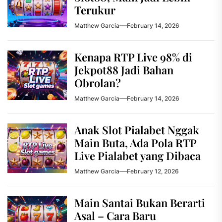
Terukur
Matthew Garcia
February 14, 2026
Kenapa RTP Live 98% di
Jekpot88 Jadi Bahan
Obrolan?
Matthew Garcia
February 14, 2026
Anak Slot Pialabet Nggak
Main Buta, Ada Pola RTP
Live Pialabet yang Dibaca
Matthew Garcia
February 12, 2026
Main Santai Bukan Berarti
Asal – Cara Baru