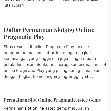
juta rupiah.
Daftar Permainan Slot369 Online
Pragmatic Play
Situs resmi judi online Pragmatic Play memiliki
beragam permainan slot online dengan tingkat
kemenangan yang tinggi, dan juga sangat mudah
untuk dimainkan. Berikut ini merupakan permainan slot
online Pragmatic Play yang paling sering dimainkan
dengan tingkat kemenangan yang tinggi, yaitu :
Permainan Slot Online Pragmatic Aztec Gems
Permainan
slot online
aztec gems merupakan