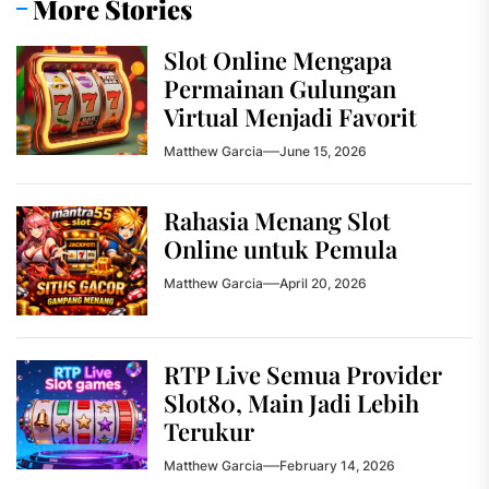
More Stories
Slot Online Mengapa
Permainan Gulungan
Virtual Menjadi Favorit
Matthew Garcia
June 15, 2026
Rahasia Menang Slot
Online untuk Pemula
Matthew Garcia
April 20, 2026
RTP Live Semua Provider
Slot80, Main Jadi Lebih
Terukur
Matthew Garcia
February 14, 2026