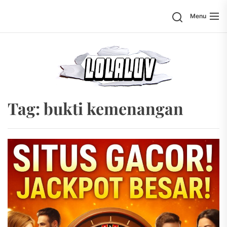
Skip
Search
Menu
to
the
content
LOL
Tag:
bukti kemenangan