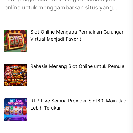
online untuk menggambarkan situs yang
memberikan kemenangan besar secara
konsisten. Situs gacor temukan...
Slot Online Mengapa Permainan Gulungan
Virtual Menjadi Favorit
Rahasia Menang Slot Online untuk Pemula
RTP Live Semua Provider Slot80, Main Jadi
Lebih Terukur