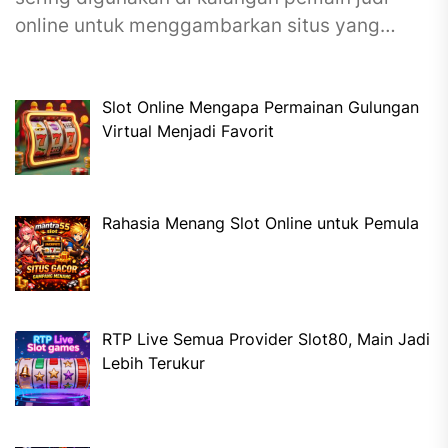
online untuk menggambarkan situs yang
memberikan kemenangan besar secara
konsisten. Situs gacor temukan...
Slot Online Mengapa Permainan Gulungan
Virtual Menjadi Favorit
Rahasia Menang Slot Online untuk Pemula
RTP Live Semua Provider Slot80, Main Jadi
Lebih Terukur