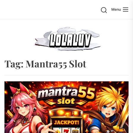
Skip
Search
Menu
to
the
content
LOL
Tag:
Mantra55 Slot