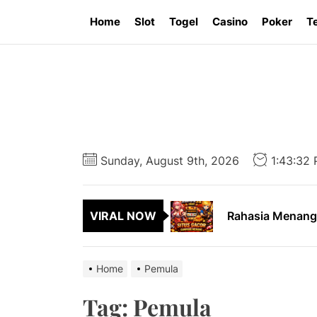
Skip
Home
Slot
Togel
Casino
Poker
T
to
the
content
Bukan Sekadar T
Sunday, August 9th, 2026
1:43:32
Slot Online Men
Rahasia Menang 
VIRAL NOW
RTP Live Semua 
Kenapa RTP Live
Home
Pemula
Bukan Sekadar T
Tag:
Pemula