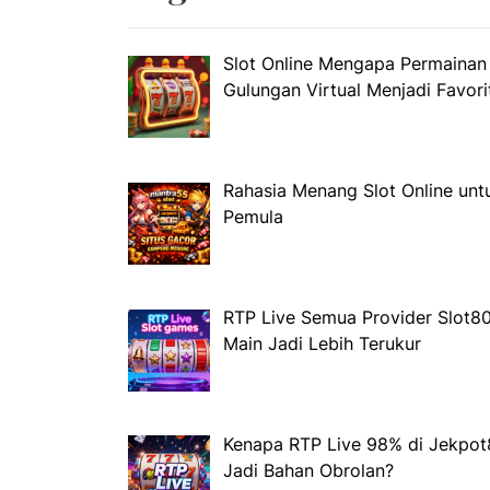
Slot Online Men
Slot Online Mengapa Permainan
Rahasia Menang 
Gulungan Virtual Menjadi Favori
RTP Live Semua 
Kenapa RTP Live
Rahasia Menang Slot Online unt
Pemula
Bukan Sekadar T
RTP Live Semua Provider Slot80
Main Jadi Lebih Terukur
Kenapa RTP Live 98% di Jekpo
Jadi Bahan Obrolan?