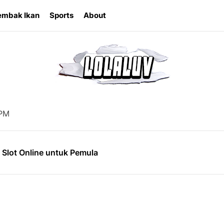
embak Ikan
Sports
About
LOL
ren, Toto Macau Kangmimpi Tampil dengan Kualitas yang T
 PM
gapa Permainan Gulungan Virtual Menjadi Favorit
Slot Online untuk Pemula
Provider Slot80, Main Jadi Lebih Terukur
 98% di Jekpot88 Jadi Bahan Obrolan?
ren, Toto Macau Kangmimpi Tampil dengan Kualitas yang T