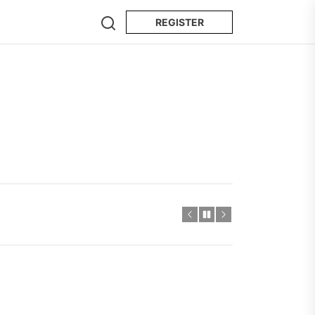
Search
REGISTER
ALUV
eruji
eruji