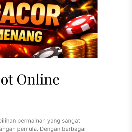
ot Online
u pilihan permainan yang sangat
alangan pemula. Dengan berbagai