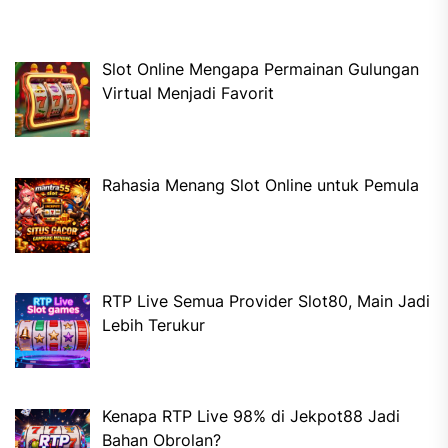
Dengan berbagai variasi tema dan fitur...
Slot Online Mengapa Permainan Gulungan
Virtual Menjadi Favorit
Rahasia Menang Slot Online untuk Pemula
RTP Live Semua Provider Slot80, Main Jadi
Lebih Terukur
Kenapa RTP Live 98% di Jekpot88 Jadi
Bahan Obrolan?