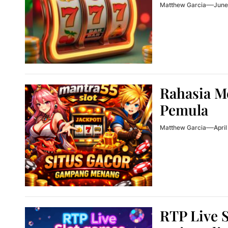
Matthew Garcia
June
Rahasia M
Pemula
Matthew Garcia
Apri
RTP Live 