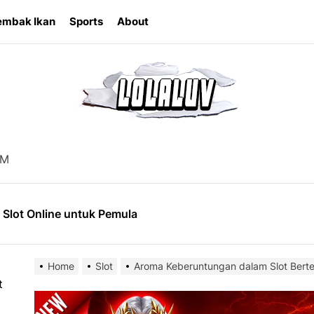
embak Ikan
Sports
About
LOL
ren, Toto Macau Kangmimpi Tampil dengan Kualitas yang T
gapa Permainan Gulungan Virtual Menjadi Favorit
AM
Slot Online untuk Pemula
Provider Slot80, Main Jadi Lebih Terukur
 98% di Jekpot88 Jadi Bahan Obrolan?
Home
Slot
Aroma Keberuntungan dalam Slot Ber
ren, Toto Macau Kangmimpi Tampil dengan Kualitas yang T
t
gapa Permainan Gulungan Virtual Menjadi Favorit