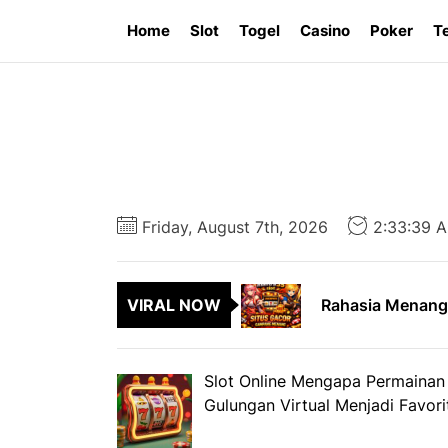
Skip
Home
Slot
Togel
Casino
Poker
T
to
the
content
Bukan Sekadar T
Slot Online Men
Friday, August 7th, 2026
2:33:40 
Rahasia Menang 
VIRAL NOW
RTP Live Semua 
Kenapa RTP Live
Slot Online Mengapa Permainan
Bukan Sekadar T
Gulungan Virtual Menjadi Favori
Slot Online Men