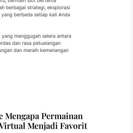
u, bermain slot bertema
h berbagai strategi, eksplorasi
a yang berbeda setiap kali Anda
n yang menggugah selera antara
erdas dan rasa petualangan
tungan dan meraih kemenangan
ne Mengapa Permainan
irtual Menjadi Favorit