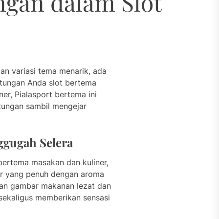
gan dalam Slot
n variasi tema menarik, ada
ntungan Anda slot bertema
er, Pialasport bertema ini
ungan sambil mengejar
gugah Selera
ertema masakan dan kuliner,
ur yang penuh dengan aroma
gan gambar makanan lezat dan
sekaligus memberikan sensasi