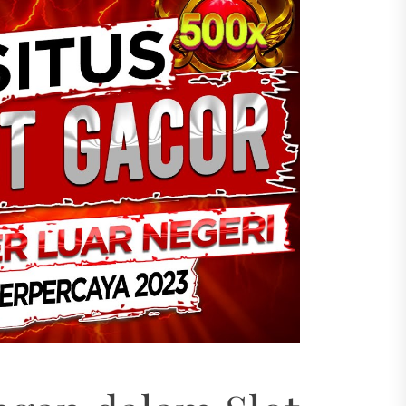
eruji