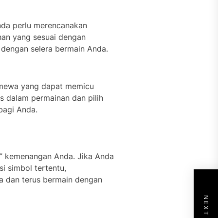
nda perlu merencanakan
han yang sesuai dengan
 dengan selera bermain Anda.
timewa yang dapat memicu
us dalam permainan dan pilih
bagi Anda.
p” kemenangan Anda. Jika Anda
i simbol tertentu,
a dan terus bermain dengan