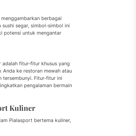
ng menggambarkan berbagai
sushi segar, simbol-simbol ini
ki potensi untuk mengantar
 adalah fitur-fitur khusus yang
k Anda ke restoran mewah atau
rsembunyi. Fitur-fitur ini
ingkatkan pengalaman bermain
ort Kuliner
m Pialasport bertema kuliner,