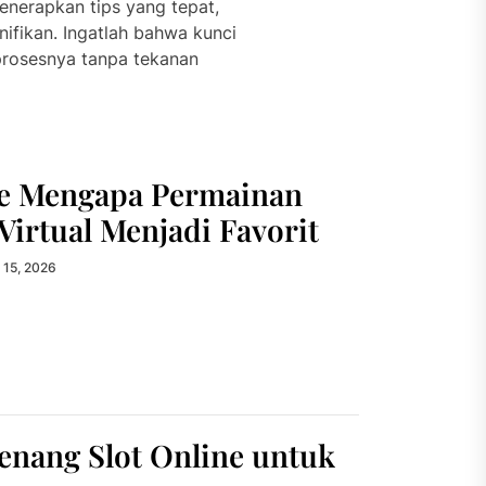
enerapkan tips yang tepat,
ifikan. Ingatlah bahwa kunci
prosesnya tanpa tekanan
ne Mengapa Permainan
irtual Menjadi Favorit
 15, 2026
enang Slot Online untuk