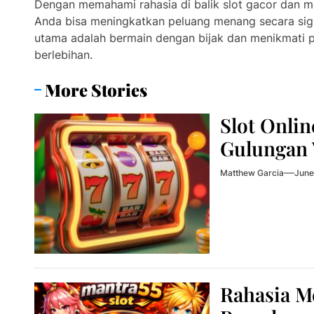
Dengan memahami rahasia di balik slot gacor dan m
Anda bisa meningkatkan peluang menang secara sign
utama adalah bermain dengan bijak dan menikmati 
berlebihan.
More Stories
Slot Onli
Gulungan V
Matthew Garcia
June
Rahasia M