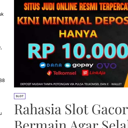
Slot Online untuk Pemula
uk
Provider Slot80, Main Jadi Lebih Terukur
 98% di Jekpot88 Jadi Bahan Obrolan?
,
ren, Toto Macau Kangmimpi Tampil dengan Kualitas yang T
t88
SLOT
Rahasia Slot Gacor
u
Bermain Agar Sel