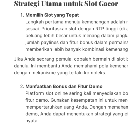
Strategi Utama untuk Slot Gacor
Memilih Slot yang Tepat
Langkah pertama menuju kemenangan adalah m
sesuai. Prioritaskan slot dengan RTP tinggi (di
peluang lebih besar untuk menang dalam jangka 
jumlah paylines dan fitur bonus dalam permain
memberikan lebih banyak kombinasi kemenanga
Jika Anda seorang pemula, cobalah bermain di slot 
dahulu. Ini membantu Anda memahami pola kemena
dengan mekanisme yang terlalu kompleks.
Manfaatkan Bonus dan Fitur Demo
Platform slot online sering kali menyediakan bo
fitur demo. Gunakan kesempatan ini untuk menc
mempertaruhkan uang Anda. Dengan memahami
demo, Anda dapat menentukan strategi yang ef
nyata.