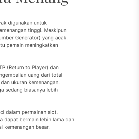
yak digunakan untuk
emenangan tinggi. Meskipun
umber Generator) yang acak,
ntu pemain meningkatkan
P (Return to Player) dan
engembalian uang dari total
si dan ukuran kemenangan.
ga sedang biasanya lebih
nci dalam permainan slot.
a dapat bermain lebih lama dan
i kemenangan besar.