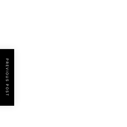
PREVIOUS POST