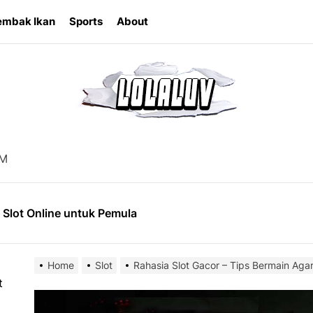
embak Ikan
Sports
About
LOL
ren, Toto Macau Kangmimpi Tampil dengan Kualitas yang T
gapa Permainan Gulungan Virtual Menjadi Favorit
PM
Slot Online untuk Pemula
Provider Slot80, Main Jadi Lebih Terukur
 98% di Jekpot88 Jadi Bahan Obrolan?
Home
Slot
Rahasia Slot Gacor – Tips Bermain Aga
ren, Toto Macau Kangmimpi Tampil dengan Kualitas yang T
t
gapa Permainan Gulungan Virtual Menjadi Favorit