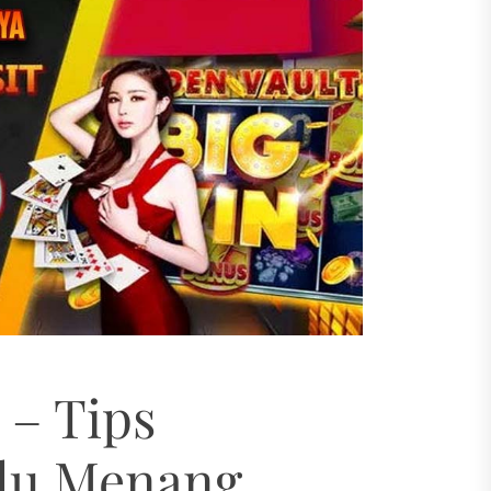
eruji
 – Tips
alu Menang