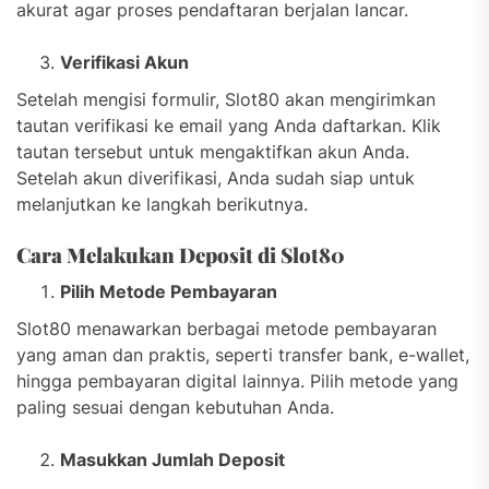
akurat agar proses pendaftaran berjalan lancar.
Verifikasi Akun
Setelah mengisi formulir, Slot80 akan mengirimkan
tautan verifikasi ke email yang Anda daftarkan. Klik
tautan tersebut untuk mengaktifkan akun Anda.
Setelah akun diverifikasi, Anda sudah siap untuk
melanjutkan ke langkah berikutnya.
Cara Melakukan Deposit di Slot80
Pilih Metode Pembayaran
Slot80 menawarkan berbagai metode pembayaran
yang aman dan praktis, seperti transfer bank, e-wallet,
hingga pembayaran digital lainnya. Pilih metode yang
paling sesuai dengan kebutuhan Anda.
Masukkan Jumlah Deposit