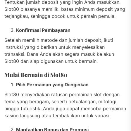
Tentukan jumlah deposit yang ingin Anda masukkan.
Slot80 biasanya memiliki batas minimum deposit yang
terjangkau, sehingga cocok untuk pemain pemula.
Konfirmasi Pembayaran
Setelah memilih metode dan jumlah deposit, ikuti
instruksi yang diberikan untuk menyelesaikan
transaksi. Dana Anda akan segera masuk ke akun
Slot80 dan siap digunakan untuk bermain.
Mulai Bermain di Slot80
Pilih Permainan yang Diinginkan
Slot80 menyediakan ratusan permainan slot dengan
tema yang beragam, seperti petualangan, mitologi,
hingga futuristik. Anda juga dapat mencoba permainan
kasino langsung atau tembak ikan untuk variasi.
Manfaatkan Bonus dan Promosi