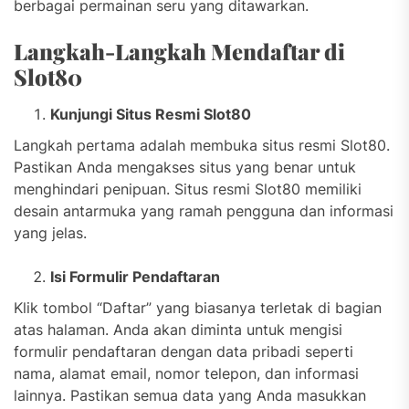
berbagai permainan seru yang ditawarkan.
Langkah-Langkah Mendaftar di
Slot80
Kunjungi Situs Resmi Slot80
Langkah pertama adalah membuka situs resmi Slot80.
Pastikan Anda mengakses situs yang benar untuk
menghindari penipuan. Situs resmi Slot80 memiliki
desain antarmuka yang ramah pengguna dan informasi
yang jelas.
Isi Formulir Pendaftaran
Klik tombol “Daftar” yang biasanya terletak di bagian
atas halaman. Anda akan diminta untuk mengisi
formulir pendaftaran dengan data pribadi seperti
nama, alamat email, nomor telepon, dan informasi
lainnya. Pastikan semua data yang Anda masukkan