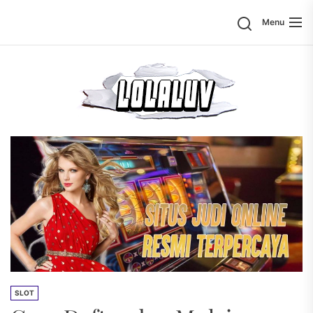
Skip
Search
Menu
to
the
content
LOL
SLOT