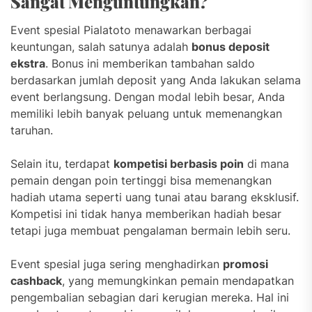
Sangat Menguntungkan?
Event spesial Pialatoto menawarkan berbagai
keuntungan, salah satunya adalah
bonus deposit
ekstra
. Bonus ini memberikan tambahan saldo
berdasarkan jumlah deposit yang Anda lakukan selama
event berlangsung. Dengan modal lebih besar, Anda
memiliki lebih banyak peluang untuk memenangkan
taruhan.
Selain itu, terdapat
kompetisi berbasis poin
di mana
pemain dengan poin tertinggi bisa memenangkan
hadiah utama seperti uang tunai atau barang eksklusif.
Kompetisi ini tidak hanya memberikan hadiah besar
tetapi juga membuat pengalaman bermain lebih seru.
Event spesial juga sering menghadirkan
promosi
cashback
, yang memungkinkan pemain mendapatkan
pengembalian sebagian dari kerugian mereka. Hal ini