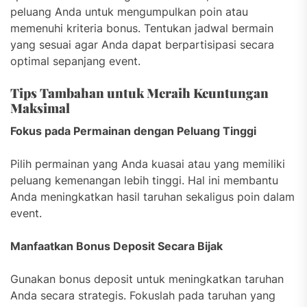
peluang Anda untuk mengumpulkan poin atau
memenuhi kriteria bonus. Tentukan jadwal bermain
yang sesuai agar Anda dapat berpartisipasi secara
optimal sepanjang event.
Tips Tambahan untuk Meraih Keuntungan
Maksimal
Fokus pada Permainan dengan Peluang Tinggi
Pilih permainan yang Anda kuasai atau yang memiliki
peluang kemenangan lebih tinggi. Hal ini membantu
Anda meningkatkan hasil taruhan sekaligus poin dalam
event.
Manfaatkan Bonus Deposit Secara Bijak
Gunakan bonus deposit untuk meningkatkan taruhan
Anda secara strategis. Fokuslah pada taruhan yang